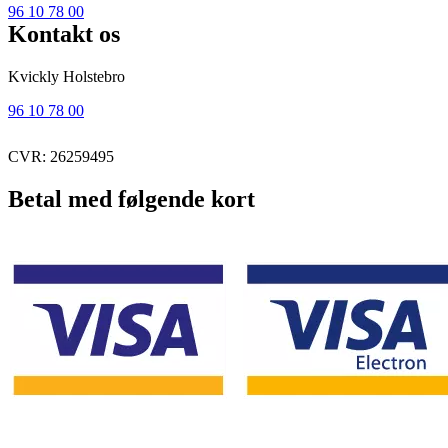
96 10 78 00
Kontakt os
Kvickly Holstebro
96 10 78 00
CVR: 26259495
Betal med følgende kort