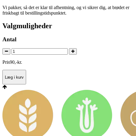
Vi pakker, så det er klar til afhentning, og vi sikrer dig, at brødet er
friskbagt til bestillingstidspunktet.
Valgmuligheder
Antal
Pris
90
,
-
kr.
Læg i kurv