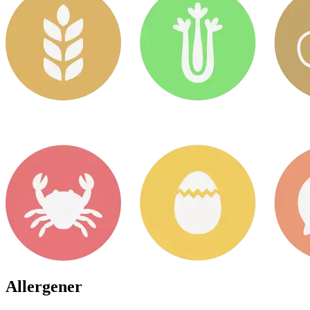
Allergener