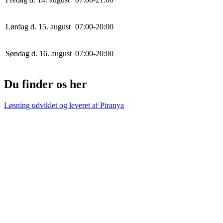
Lørdag d. 15. august
0
7
:
0
0
-
20
:
0
0
Søndag d. 16. august
0
7
:
0
0
-
20
:
0
0
Du finder os her
Løsning udviklet og leveret af
Piranya