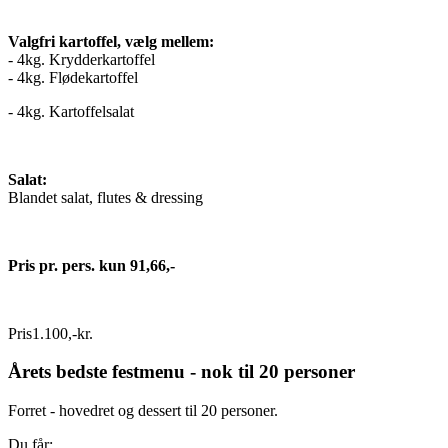
Valgfri kartoffel, vælg mellem:
- 4kg. Krydderkartoffel
- 4kg. Flødekartoffel
- 4kg. Kartoffelsalat
Salat:
Blandet salat, flutes & dressing
Pris pr. pers. kun 91,66,-
Pris
1.100
,
-
kr.
Årets bedste festmenu - nok til 20 personer
Forret - hovedret og dessert til 20 personer.
Du får: