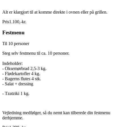
Alt er klargjort til at komme direkte i ovnen eller på grillen.
Pris
1.100
,
-
kr.
Festmenu
Til 10 personer
Steg selv festmenu til ca. 10 personer.
Indeholder:
- Oksemørbrad 2,5-3 kg.
- Flødekartofler 4 kg.
- Bagerns flutes 4 stk.
- Salat + dressing
- Tzatziki 1 kg.
Vejledning medfølger, så du nemt kan tilberede din festmenu
derhjemme.