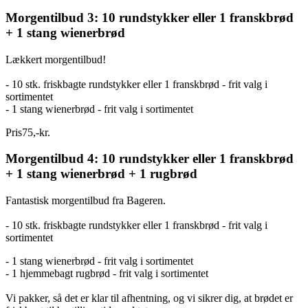
Morgentilbud 3: 10 rundstykker eller 1 franskbrød
+ 1 stang wienerbrød
Lækkert morgentilbud!
- 10 stk. friskbagte rundstykker eller 1 franskbrød - frit valg i
sortimentet
- 1 stang wienerbrød - frit valg i sortimentet
Pris
75
,
-
kr.
Morgentilbud 4: 10 rundstykker eller 1 franskbrød
+ 1 stang wienerbrød + 1 rugbrød
Fantastisk morgentilbud fra Bageren.
- 10 stk. friskbagte rundstykker eller 1 franskbrød - frit valg i
sortimentet
- 1 stang wienerbrød - frit valg i sortimentet
- 1 hjemmebagt rugbrød - frit valg i sortimentet
Vi pakker, så det er klar til afhentning, og vi sikrer dig, at brødet er