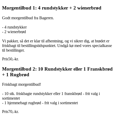
Morgentilbud 1: 4 rundstykker + 2 wienerbrød
Godt morgentilbud fra Bageren.
- 4 rundstykker
- 2 wienerbrød
Vi pakker, så det er klar til afhentning, og vi sikrer dig, at brødet er
friskbagt til bestillingstidspunktet. Undgå kø med vores specialkasse
til bestillinger.
Pris
50
,
-
kr.
Morgentilbud 2: 10 Rundstykker eller 1 Franskbrød
+ 1 Rugbrød
Friskbagt morgentilbud!
- 10 stk. friskbagte rundstykker eller 1 franskbrød - frit valg i
sortimentet
- 1 hjemmebagt rugbrød - frit valg i sortimentet
Pris
70
,
-
kr.