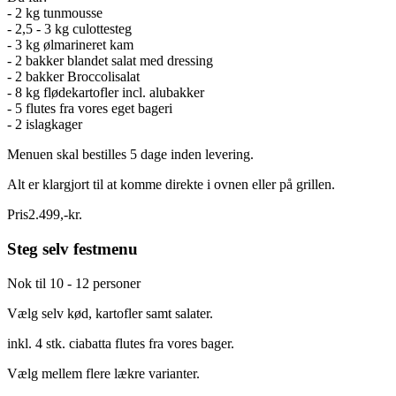
- 2 kg tunmousse
- 2,5 - 3 kg culottesteg
- 3 kg ølmarineret kam
- 2 bakker blandet salat med dressing
- 2 bakker Broccolisalat
- 8 kg flødekartofler incl. alubakker
- 5 flutes fra vores eget bageri
- 2 islagkager
Menuen skal bestilles 5 dage inden levering.
Alt er klargjort til at komme direkte i ovnen eller på grillen.
Pris
2.499
,
-
kr.
Steg selv festmenu
Nok til 10 - 12 personer
Vælg selv kød, kartofler samt salater.
inkl. 4 stk. ciabatta flutes fra vores bager.
Vælg mellem flere lækre varianter.